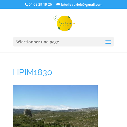
04 68 29 19 26
labelleauriole@gmail.com
Sélectionner une page
HPIM1830