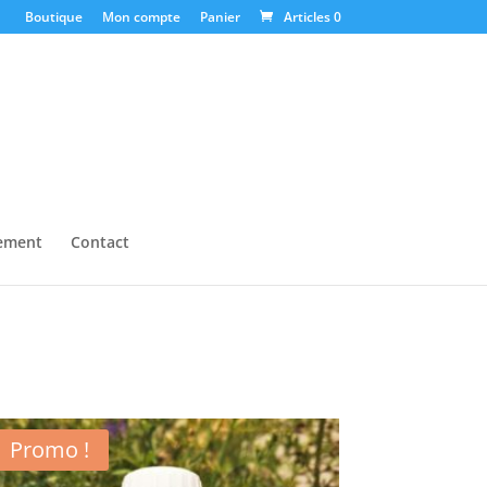
Boutique
Mon compte
Panier
Articles 0
ement
Contact
Promo !