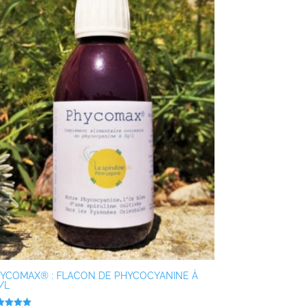
YCOMAX® : FLACON DE PHYCOCYANINE À
/L