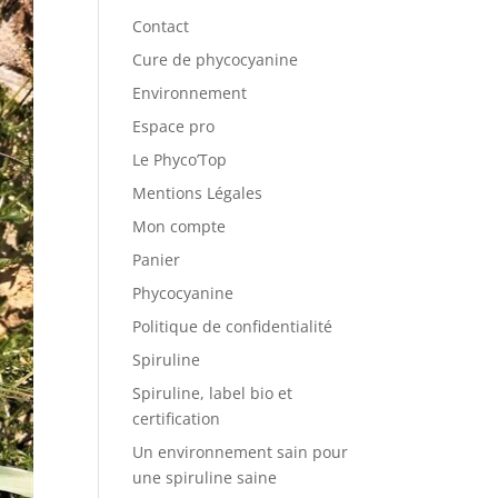
Contact
Cure de phycocyanine
Environnement
Espace pro
Le Phyco’Top
Mentions Légales
Mon compte
Panier
Phycocyanine
Politique de confidentialité
Spiruline
Spiruline, label bio et
certification
Un environnement sain pour
une spiruline saine