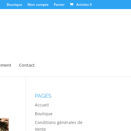
Boutique
Mon compte
Panier
Articles 0
ement
Contact
PAGES
Accueil
Boutique
Conditions générales de
Vente