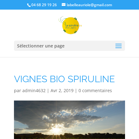
04 68 29 19 26
labelleauriole@gmail.com
Sélectionner une page
VIGNES BIO SPIRULINE
par
admin4632
|
Avr 2, 2019
|
0 commentaires